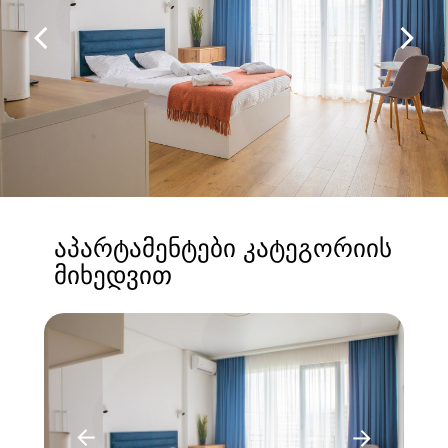
აპარტამენტები კატეგორიის
მიხედვით