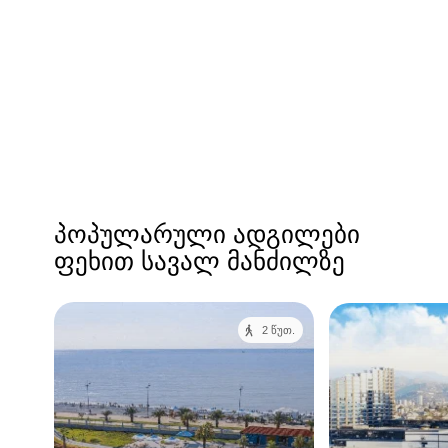
პოპულარული ადგილები
ფეხით სავალ მანძილზე
2 წუთ.