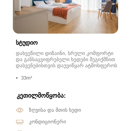
ᲡᲢᲣᲓᲘᲝ
დახვეწილი დიზაინი, სრული კომფორტი
და განსაცვიფრებელი ხედები შეგიქმნით
დასვენებისთვის დაუვიწყარ ატმოსფეროს
33m²
ᲙᲔᲗᲘᲚᲛᲝᲬᲧᲝᲑᲐ:
ზღვისა და მთის ხედი
კონდიციონერი